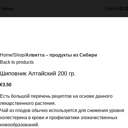
Меню
0
items
€
0.
Home
Shop
Алвитта – продукты из Сибири
Back to products
Шиповник Алтайский 200 гр.
€
3.50
Есть большой перечень рецептов на основе данного
лекарственного растения.
Чай из плодов обычно используется для снижения уровня
холестерина в крови и профилактики злокачественных
новообразований.