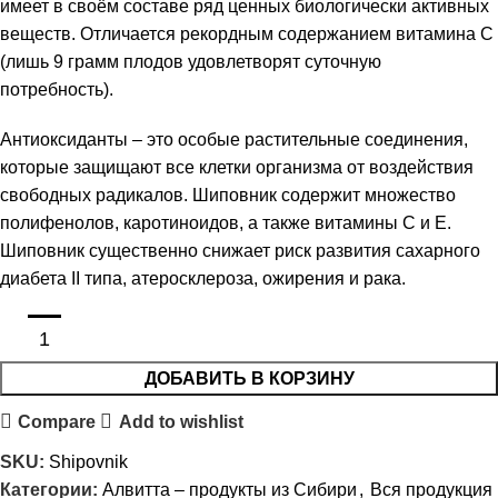
имеет в своём составе ряд ценных биологически активных
веществ. Отличается рекордным содержанием витамина C
(лишь 9 грамм плодов удовлетворят суточную
потребность).
Антиоксиданты – это особые растительные соединения,
которые защищают все клетки организма от воздействия
свободных радикалов. Шиповник содержит множество
полифенолов, каротиноидов, а также витамины C и E.
Шиповник существенно снижает риск развития сахарного
диабета II типа, атеросклероза, ожирения и рака.
ДОБАВИТЬ В КОРЗИНУ
Compare
Add to wishlist
SKU:
Shipovnik
Категории:
Алвитта – продукты из Сибири
,
Вся продукция