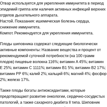
Отвар используется для укрепления иммунитета в период
эпидемий гриппа или наличия активных инфекций верхних
отделов дыхательного аппарата.
Настой. Показания: ишемическая болезнь сердца,
снижение иммунитета.
Компот. Рекомендуется для укрепления иммунитета.
Плоды шиповника содержат следующие биологически
активные компоненты: Название вещества и процент от
рекомендуемой суточной потребности (на 100 грамм
плодов) пищевые волокна 116%; витамин A 45%; витамин
E 25%; витамин C 1111%; витамин B1 5%; витамин B2 17%;
витамин PP 6%; калий 2%; кальций 6%; магний 4%; фосфор
2%; железо 17%.
Также плоды богаты антиоксидантами, которые
предотвращают развитие онкологии, сердечно-сосудистых
патологий, а также сахарного диабета II типа. Шиповник