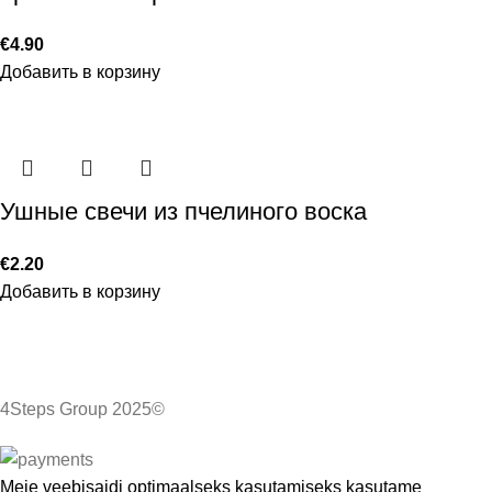
€
4.90
Добавить в корзину
Ушные свечи из пчелиного воска
€
2.20
Добавить в корзину
4Steps Group 2025©
Meie veebisaidi optimaalseks kasutamiseks kasutame