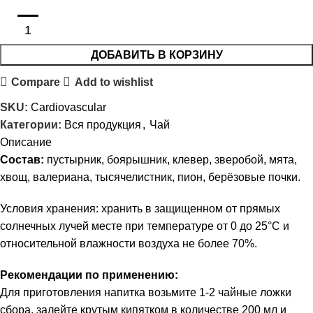
ДОБАВИТЬ В КОРЗИНУ
Compare
Add to wishlist
SKU:
Cardiovascular
Категории:
Вся продукция
,
Чай
Описание
Состав:
пустырник, боярышник, клевер, зверобой, мята,
хвощ, валериана, тысячелистник, пион, берёзовые почки.
Условия хранения: хранить в защищенном от прямых
солнечных лучей месте при температуре от 0 до 25°С и
относительной влажности воздуха не более 70%.
Рекомендации по применению:
Для приготовления напитка возьмите 1-2 чайные ложки
сбора, залейте крутым кипятком в количестве 200 мл и