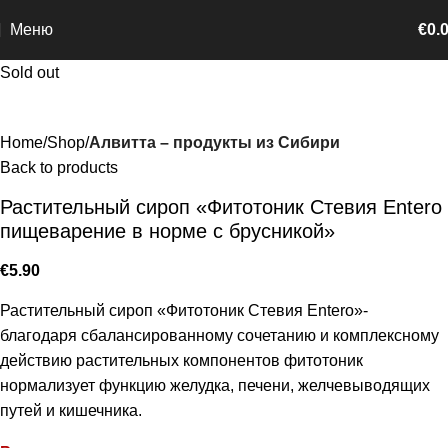
Меню
€
0.
Sold out
Home
Shop
Алвитта – продукты из Сибири
Back to products
Растительный сироп «Фитотоник Стевия Entero
пищеварение в норме с брусникой»
€
5.90
Растительный сироп «Фитотоник Стевия Entero»-
благодаря сбалансированному сочетанию и комплексному
действию растительных компонентов фитотоник
нормализует функцию желудка, печени, желчевыводящих
путей и кишечника.