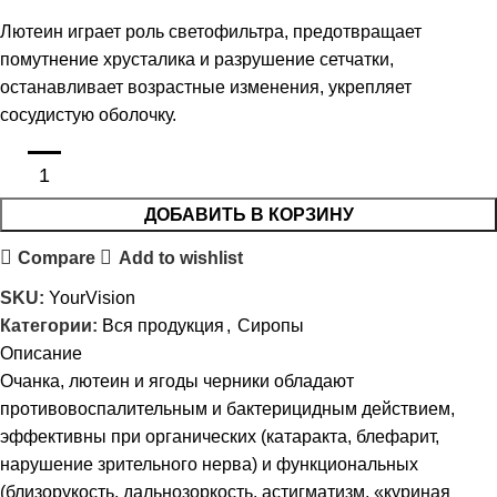
Лютеин играет роль светофильтра, предотвращает
помутнение хрусталика и разрушение сетчатки,
останавливает возрастные изменения, укрепляет
сосудистую оболочку.
ДОБАВИТЬ В КОРЗИНУ
Compare
Add to wishlist
SKU:
YourVision
Категории:
Вся продукция
,
Сиропы
Описание
Очанка, лютеин и ягоды черники обладают
противовоспалительным и бактерицидным действием,
эффективны при органических (катаракта, блефарит,
нарушение зрительного нерва) и функциональных
(близорукость, дальнозоркость, астигматизм, «куриная