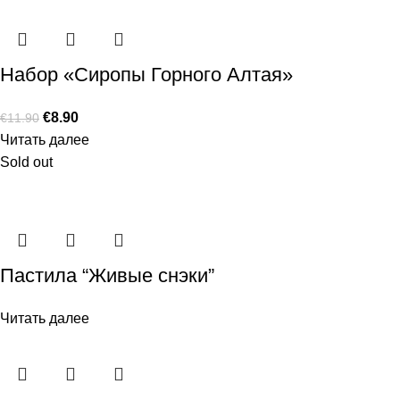
Набор «Сиропы Горного Алтая»
€
8.90
€
11.90
Читать далее
Sold out
Пастила “Живые снэки”
Читать далее