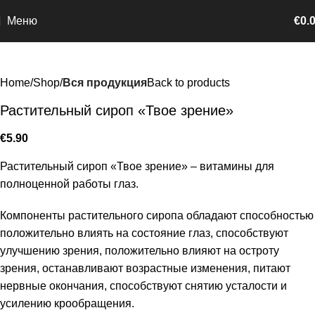
Меню
€
0.
Home
Shop
Вся продукция
Back to products
Растительный сироп «Твое зрение»
€
5.90
Растительный сироп «Твое зрение» – витамины для
полноценной работы глаз.
Компоненты растительного сиропа обладают способностью
положительно влиять на состояние глаз, способствуют
улучшению зрения, положительно влияют на остроту
зрения, останавливают возрастные изменения, питают
нервные окончания, способствуют снятию усталости и
усилению крообращения.