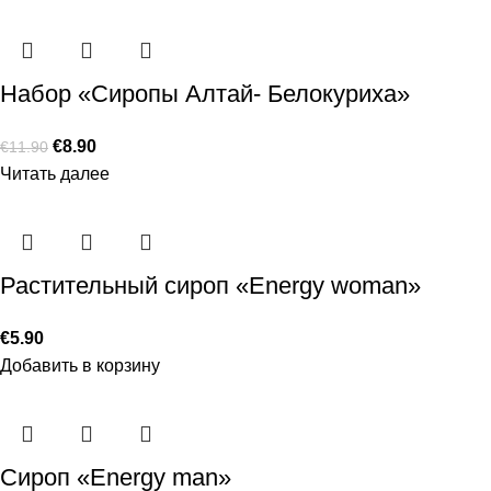
Набор «Сиропы Алтай- Белокуриха»
€
8.90
€
11.90
Читать далее
Растительный сироп «Energy woman»
€
5.90
Добавить в корзину
Сироп «Energy man»