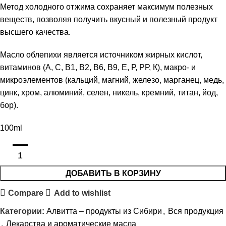
Метод холодного отжима сохраняет максимум полезных
веществ, позволяя получить вкусный и полезный продукт
высшего качества.
Масло облепихи является источником жирных кислот,
витаминов (А, С, В1, В2, В6, В9, Е, Р, РР, К), макро- и
микроэлементов (кальций, магний, железо, марганец, медь,
цинк, хром, алюминий, селен, никель, кремний, титан, йод,
бор).
100ml
ДОБАВИТЬ В КОРЗИНУ
Compare
Add to wishlist
Категории:
Алвитта – продукты из Сибири
,
Вся продукция
,
Лекарства и ароматические масла