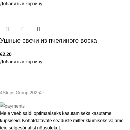
Добавить в корзину
Ушные свечи из пчелиного воска
€
2.20
Добавить в корзину
4Steps Group 2025©
Meie veebisaidi optimaalseks kasutamiseks kasutame
küpsiseid. Kohaldatavate seaduste mitterikkumiseks vajame
teie selgesõnalist nõusolekut.