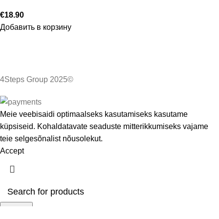
€
18.90
Добавить в корзину
4Steps Group 2025©
Meie veebisaidi optimaalseks kasutamiseks kasutame
küpsiseid. Kohaldatavate seaduste mitterikkumiseks vajame
teie selgesõnalist nõusolekut.
Accept
Search