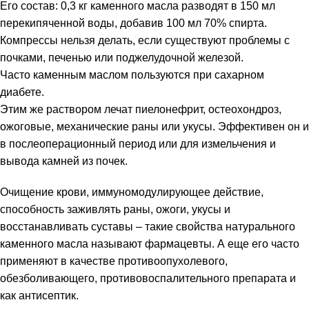
Его состав: 0,3 кг каменного масла разводят в 150 мл
перекипяченной воды, добавив 100 мл 70% спирта.
Компрессы нельзя делать, если существуют проблемы с
почками, печенью или поджелудочной железой.
Часто каменным маслом пользуются при сахарном
диабете.
Этим же раствором лечат пиелонефрит, остеохондроз,
ожоговые, механические раны или укусы. Эффективен он и
в послеоперационный период или для измельчения и
вывода камней из почек.
Очищение крови, иммуномодулирующее действие,
способность заживлять раны, ожоги, укусы и
восстанавливать суставы – такие свойства натурального
каменного масла называют фармацевты. А еще его часто
применяют в качестве противоопухолевого,
обезболивающего, противовоспалительного препарата и
как антисептик.