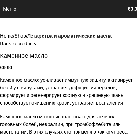
Меню
€
0.
Home
Shop
Лекарства и ароматические масла
Back to products
Каменное масло
€
9.90
Каменное масло: усиливает иммунную защиту, активирует
борьбу с вирусами, устраняет дефицит минералов,
формирует и регенерирует костную и хрящевую ткань,
способствует очищению крови, устраняет воспаления.
Каменное масло можно использовать для лечения
головных болей, невралгии, при тромбофлебите или
мастопатии. В этих случаях его применяю как компресс.