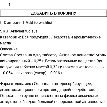
ДОБАВИТЬ В КОРЗИНУ
Compare
Add to wishlist
SKU:
Aktiveeritud süsi
Категории:
Вся продукция
,
Лекарства и ароматические
масла
Описание
Состав Состав на одну таблетку: Активное вещество: уголь
активированный – 0,25 г. Вспомогательные вещества (до
получения таблетки массой 0,32 г): крахмал картофельный
– 0,054 г, сахароза (сахар) – 0,016 г.
Фармакодинамика Оказывает энтеросорбирующее,
дезинтоксикационное и противодиарейное действие.
Относится к группе поливалентных физико-химических
антидотов, обладает большой поверхностной активностью.