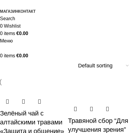
МАГАЗИН
КОНТАКТ
Search
0
Wishlist
0
items
€
0.00
Меню
0
items
€
0.00
Зелёный чай с
Травяной сбор “Для
алтайскими травами
улучшения зрения”
«Защита и общение»